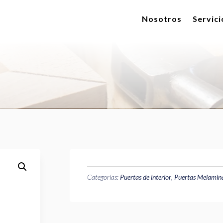
Nosotros
Servici
Categorías:
Puertas de interior
,
Puertas Melamin