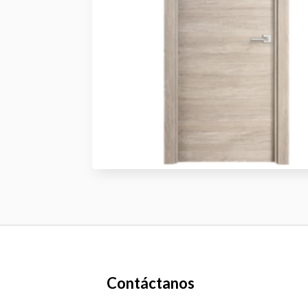
Contáctanos