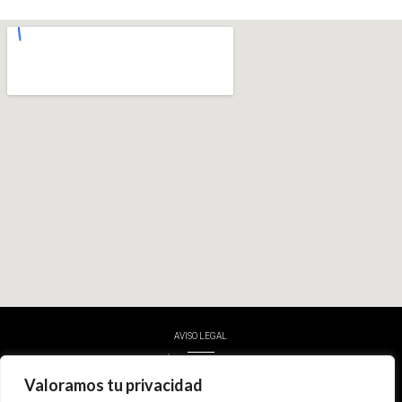
AVISO LEGAL
POLÍTICA DE PRIVACIDAD
Valoramos tu privacidad
POLÍTICA DE COOKIES